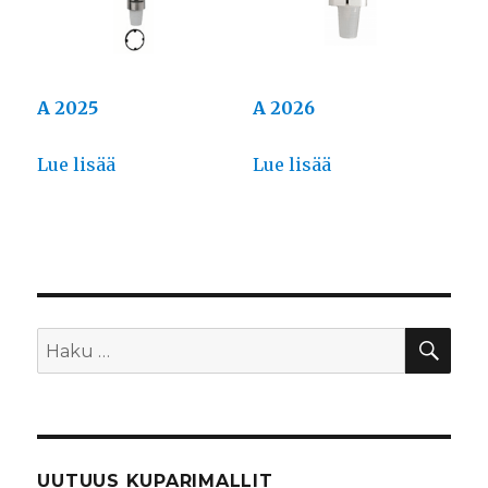
A 2025
A 2026
Lue lisää
Lue lisää
HA
Etsi:
UUTUUS KUPARIMALLIT