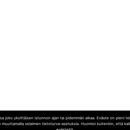
joko yksittäisen istunnon ajan tai pidemmän aikaa. Eväste on pieni teksti
 muuttamalla selaimen tietoturva-asetuksia. Huomioi kuitenkin, että kaik
evästeitä.