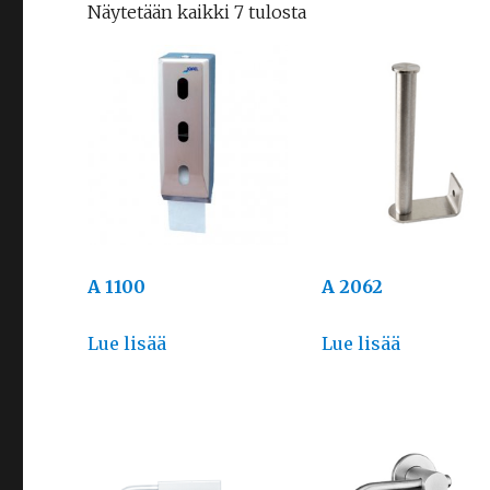
Näytetään kaikki 7 tulosta
A 1100
A 2062
Lue lisää
Lue lisää