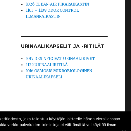
1026 CLEAN-AIR PIKARAIKASTIN
1103 – 1109 ODOR CONTROL
ILMANRAIKASTIN
URINAALIKAPSELIT JA -RITILÄT
1015 DESINFIOIVAT URINAALIKIVET
1125 URINAALIRITILÄ
1016 OSMOSIS MIKROBIOLOGINEN
URINAALIKAPSELI
tiedosto, joka tallentuu käyttäjän laitteelle hänen vieraillessaan
kia verkkopalveluiden toimintoja ei välttämättä voi käyttää ilman