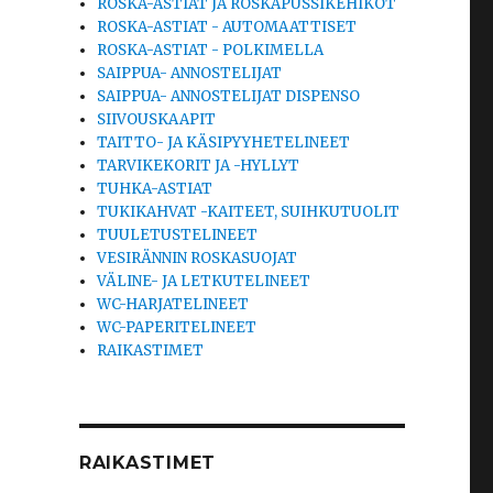
ROSKA-ASTIAT JA ROSKAPUSSIKEHIKOT
ROSKA-ASTIAT - AUTOMAATTISET
ROSKA-ASTIAT - POLKIMELLA
SAIPPUA- ANNOSTELIJAT
SAIPPUA- ANNOSTELIJAT DISPENSO
SIIVOUSKAAPIT
TAITTO- JA KÄSIPYYHETELINEET
TARVIKEKORIT JA -HYLLYT
TUHKA-ASTIAT
TUKIKAHVAT -KAITEET, SUIHKUTUOLIT
TUULETUSTELINEET
VESIRÄNNIN ROSKASUOJAT
VÄLINE- JA LETKUTELINEET
WC-HARJATELINEET
WC-PAPERITELINEET
RAIKASTIMET
RAIKASTIMET