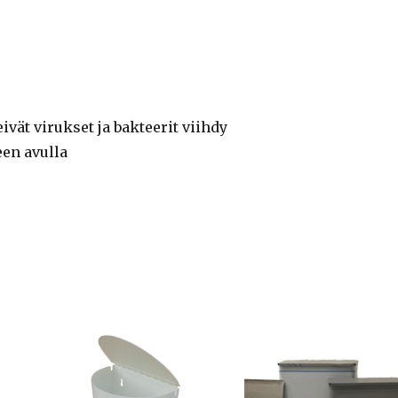
ivät virukset ja bakteerit viihdy
en avulla