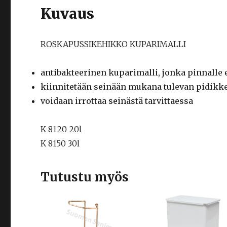
Kuvaus
ROSKAPUSSIKEHIKKO KUPARIMALLI
antibakteerinen kuparimalli, jonka pinnalle e
kiinnitetään seinään mukana tulevan pidikke
voidaan irrottaa seinästä tarvittaessa
K 8120 20l
K 8150 30l
Tutustu myös