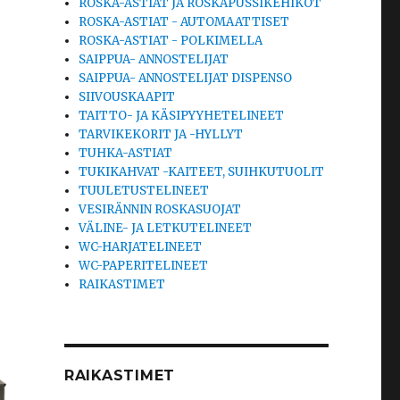
ROSKA-ASTIAT JA ROSKAPUSSIKEHIKOT
ROSKA-ASTIAT - AUTOMAATTISET
ROSKA-ASTIAT - POLKIMELLA
SAIPPUA- ANNOSTELIJAT
SAIPPUA- ANNOSTELIJAT DISPENSO
SIIVOUSKAAPIT
TAITTO- JA KÄSIPYYHETELINEET
TARVIKEKORIT JA -HYLLYT
TUHKA-ASTIAT
TUKIKAHVAT -KAITEET, SUIHKUTUOLIT
TUULETUSTELINEET
VESIRÄNNIN ROSKASUOJAT
VÄLINE- JA LETKUTELINEET
WC-HARJATELINEET
WC-PAPERITELINEET
RAIKASTIMET
RAIKASTIMET