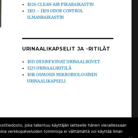
1026 CLEAN-AIR PIKARAIKASTIN
1103 – 1109 ODOR CONTROL
ILMANRAIKASTIN
URINAALIKAPSELIT JA -RITILÄT
1015 DESINFIOIVAT URINAALIKIVET
1125 URINAALIRITILÄ
1016 OSMOSIS MIKROBIOLOGINEN
URINAALIKAPSELI
tiedosto, joka tallentuu käyttäjän laitteelle hänen vieraillessaan
kia verkkopalveluiden toimintoja ei välttämättä voi käyttää ilman