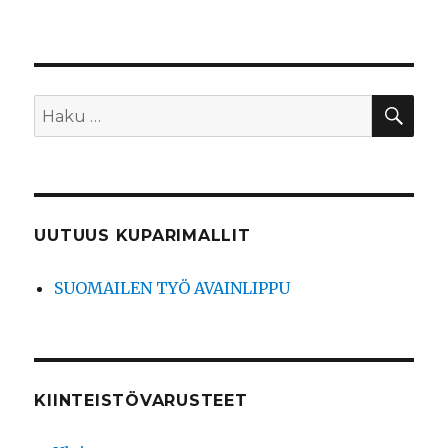
HA
Etsi:
UUTUUS KUPARIMALLIT
SUOMAILEN TYÖ AVAINLIPPU
KIINTEISTÖVARUSTEET