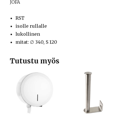
JOFA
RST
isolle rullalle
lukollinen
mitat: ∅ 340, S 120
Tutustu myös