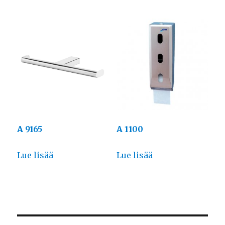
A 9165
A 1100
Lue lisää
Lue lisää