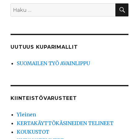
HA
Etsi:
UUTUUS KUPARIMALLIT
SUOMAILEN TYÖ AVAINLIPPU
KIINTEISTÖVARUSTEET
Yleinen
KERTAKÄYTTÖKÄSINEIDEN TELINEET
KOUKUSTOT