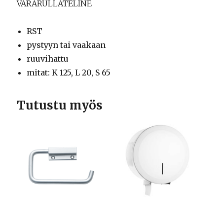
VARARULLATELINE
RST
pystyyn tai vaakaan
ruuvihattu
mitat: K 125, L 20, S 65
Tutustu myös