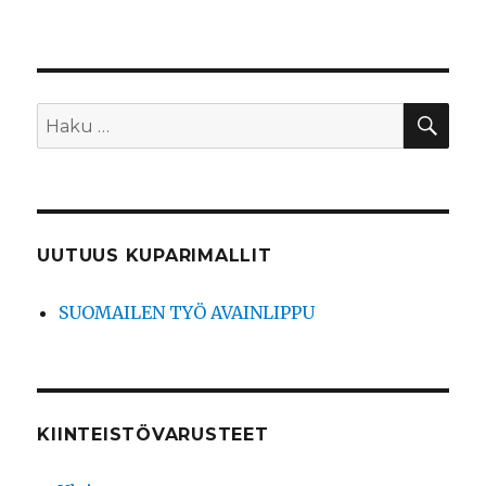
HA
Etsi:
UUTUUS KUPARIMALLIT
SUOMAILEN TYÖ AVAINLIPPU
KIINTEISTÖVARUSTEET